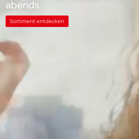
--
abends
Sortiment entdecken
--