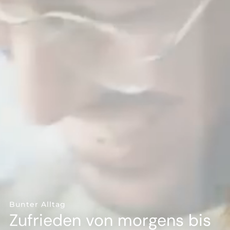
--
Bunter Alltag
Zufrieden von morgens bis