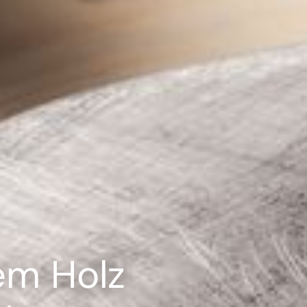
em Holz