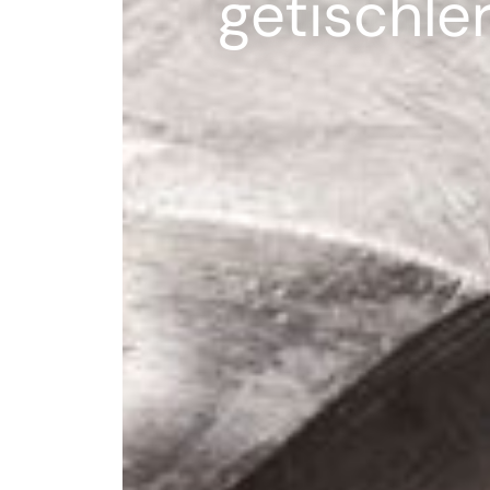
getischler