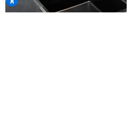
Spüle richtig planen
Die Küche ist das Herz des Hauses, doch
was ist das Herz der Küche?