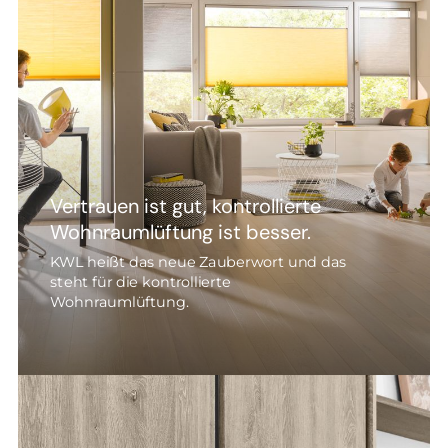
Vertrauen ist gut, kontrollierte
Wohnraumlüftung ist besser.
KWL heißt das neue Zauberwort und das
steht für die kontrollierte
Wohnraumlüftung.