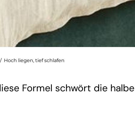
/
Hoch liegen, tief schlafen
diese Formel schwört die halbe
.