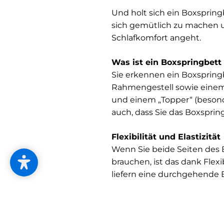
Und holt sich ein Boxsprin
sich gemütlich zu machen u
Schlafkomfort angeht.
Was ist ein Boxspringbett
Sie erkennen ein Boxspring
Rahmengestell sowie einem 
und einem „Topper“ (beson
auch, dass Sie das Boxspri
Flexibilität und Elastizität
Wenn Sie beide Seiten des
brauchen, ist das dank Flex
liefern eine durchgehende E
Natürliches Schlafklima
Für das perfekte Bettklima 
Bestandteilen gefertigt, wi